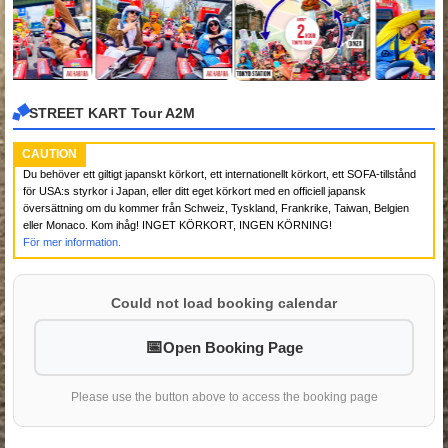
STREET KART Tour A2M
CAUTION
Du behöver ett giltigt japanskt körkort, ett internationellt körkort, ett SOFA-tillstånd
för USA:s styrkor i Japan, eller ditt eget körkort med en officiell japansk
översättning om du kommer från Schweiz, Tyskland, Frankrike, Taiwan, Belgien
eller Monaco. Kom ihåg! INGET KÖRKORT, INGEN KÖRNING!
För mer information.
Could not load booking calendar
Open Booking Page
Please use the button above to access the booking page