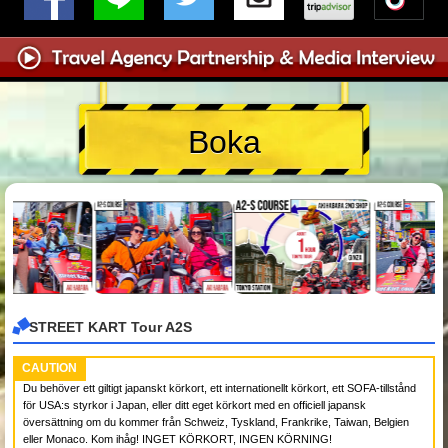
Boka
STREET KART Tour A2S
CAUTION
Du behöver ett giltigt japanskt körkort, ett internationellt körkort, ett SOFA-tillstånd
för USA:s styrkor i Japan, eller ditt eget körkort med en officiell japansk
översättning om du kommer från Schweiz, Tyskland, Frankrike, Taiwan, Belgien
eller Monaco. Kom ihåg! INGET KÖRKORT, INGEN KÖRNING!