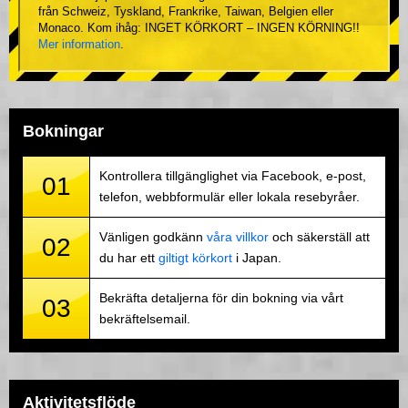
från Schweiz, Tyskland, Frankrike, Taiwan, Belgien eller
Monaco. Kom ihåg: INGET KÖRKORT – INGEN KÖRNING!!
Mer information
.
Bokningar
Kontrollera tillgänglighet via Facebook, e-post,
01
telefon, webbformulär eller lokala resebyråer.
Vänligen godkänn
våra villkor
och säkerställ att
02
du har ett
giltigt körkort
i Japan.
Bekräfta detaljerna för din bokning via vårt
03
bekräftelsemail.
Aktivitetsflöde