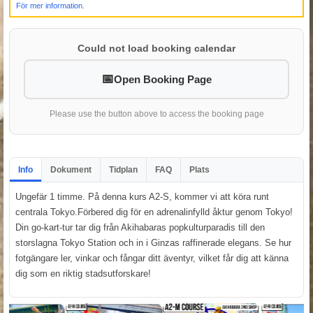
För mer information.
Could not load booking calendar
Open Booking Page
Please use the button above to access the booking page
Info
Dokument
Tidplan
FAQ
Plats
Ungefär 1 timme. På denna kurs A2-S, kommer vi att köra runt
centrala Tokyo.Förbered dig för en adrenalinfylld åktur genom Tokyo!
Din go-kart-tur tar dig från Akihabaras popkulturparadis till den
storslagna Tokyo Station och in i Ginzas raffinerade elegans. Se hur
fotgängare ler, vinkar och fångar ditt äventyr, vilket får dig att känna
dig som en riktig stadsutforskare!