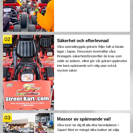
02
Säkerhet och efterlevnad
Våra specialbyggda gokarts följer fullt ut lokala
lagar i Japan. Dessutom överträffar våra
företagets säkerhetsföreskrifter de krav som
ställs av polisen, vilket gör vår gokart-upplevelse
inte bara spännande och rolig utan också
mycket säker.
03
Massor av spännande val!
Våra turer tar dig till alla dina favoritplatser i
Japan! Med en mängd olika butiker att välja