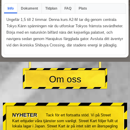
Info
Dokument
Tidplan
FAQ
Plats
Ungefär 1,5 till 2 timmar. Denna kurs A2-M tar dig genom centrala
Tokyo.Känn spänningen när du utforskar Tokyos främsta sevärdheter.
Börja med en naturskön bilfärd nära det kejserliga palatset, och
navigera sedan genom Harajukus färgglada gator. Avsluta ditt äventyr
vid den ikoniska Shibuya Crossing, där stadens energi är påtaglig.
Om oss
NYHETER
Tack för ert fortsatta stöd. Vi på Street
Kart erbjuder våra tjänster som vanligt. Street Kart följer fullt ut
lokala lagar i Japan. Street Kart är på intet sätt en återspegling