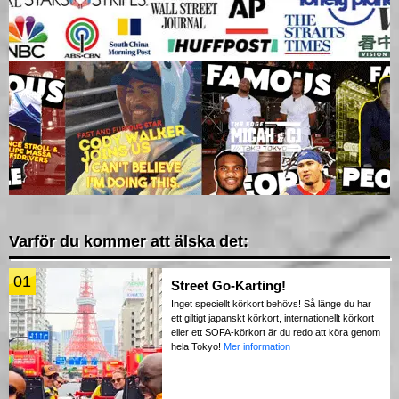
Varför du kommer att älska det:
01
Street Go-Karting!
Inget speciellt körkort behövs! Så länge du har
ett giltigt japanskt körkort, internationellt körkort
eller ett SOFA-körkort är du redo att köra genom
hela Tokyo!
Mer information