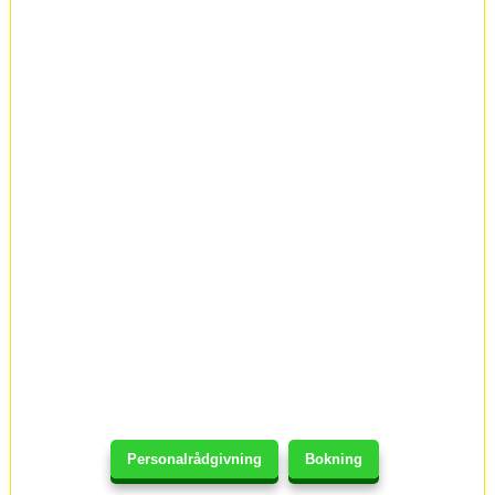
Personalrådgivning
Bokning