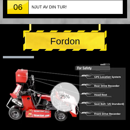
06
NJUT AV DIN TUR!
Fordon
25%